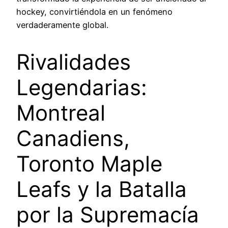
hockey, convirtiéndola en un fenómeno
verdaderamente global.
Rivalidades
Legendarias:
Montreal
Canadiens,
Toronto Maple
Leafs y la Batalla
por la Supremacía