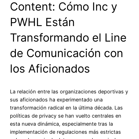
Content: Cómo Inc y
PWHL Están
Transformando el Line
de Comunicación con
los Aficionados
La relación entre las organizaciones deportivas y
sus aficionados ha experimentado una
transformación radical en la última década. Las
políticas de privacy se han vuelto centrales en
esta nueva dinámica, especialmente tras la
implementación de regulaciones más estrictas