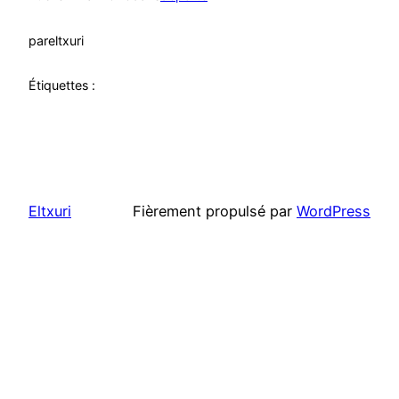
par
eltxuri
Étiquettes :
Eltxuri
Fièrement propulsé par
WordPress