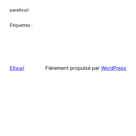
par
eltxuri
Étiquettes :
Eltxuri
Fièrement propulsé par
WordPress