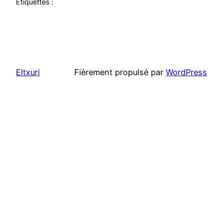
Étiquettes :
Eltxuri
Fièrement propulsé par
WordPress