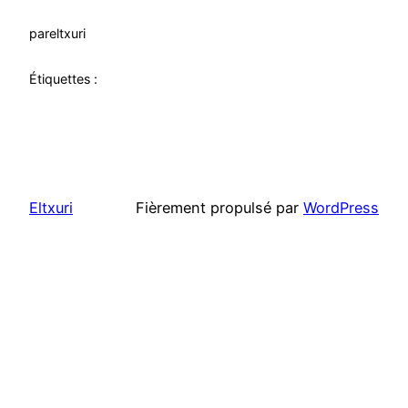
par
eltxuri
Étiquettes :
Eltxuri
Fièrement propulsé par
WordPress