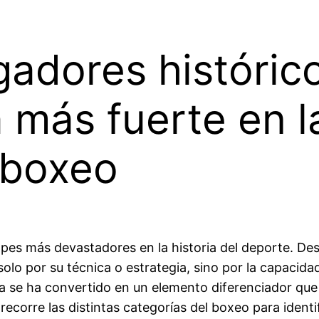
adores históric
más fuerte en la
 boxeo
pes más devastadores en la historia del deporte. Desd
lo por su técnica o estrategia, sino por la capacidad 
a se ha convertido en un elemento diferenciador que 
 recorre las distintas categorías del boxeo para ident