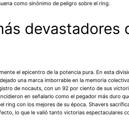
uena como sinónimo de peligro sobre el ring.
ás devastadores d
ente el epicentro de la potencia pura. En esta divisi
dejado una marca imborrable en la memoria colectiv
gistro de nocauts, con un 92 por ciento de sus victor
oincidieron en señalarlo como el pegador más duro q
ring con los mejores de su época. Shavers sacrificab
cto, lo que le valió tanto victorias espectaculares c