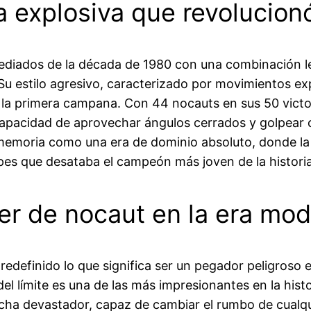
 explosiva que revolucionó
diados de la década de 1980 con una combinación le
Su estilo agresivo, caracterizado por movimientos e
 la primera campana. Con 44 nocauts en sus 50 victo
 capacidad de aprovechar ángulos cerrados y golpear 
memoria como una era de dominio absoluto, donde la m
olpes que desataba el campeón más joven de la histor
er de nocaut en la era mo
edefinido lo que significa ser un pegador peligroso
del límite es una de las más impresionantes en la histo
echa devastador, capaz de cambiar el rumbo de cualqu