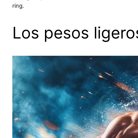
ring.
Los pesos liger