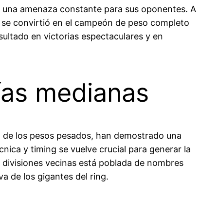
 en una amenaza constante para sus oponentes. A
 se convirtió en el campeón de peso completo
sultado en victorias espectaculares y en
ías medianas
ico de los pesos pesados, han demostrado una
ica y timing se vuelve crucial para generar la
s divisiones vecinas está poblada de nombres
a de los gigantes del ring.