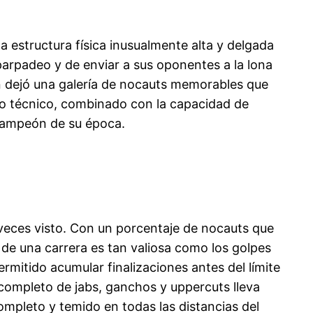
estructura física inusualmente alta y delgada
 parpadeo y de enviar a sus oponentes a la lona
én dejó una galería de nocauts memorables que
lo técnico, combinado con la capacidad de
 campeón de su época.
veces visto. Con un porcentaje de nocauts que
o de una carrera es tan valiosa como los golpes
rmitido acumular finalizaciones antes del límite
completo de jabs, ganchos y uppercuts lleva
ompleto y temido en todas las distancias del