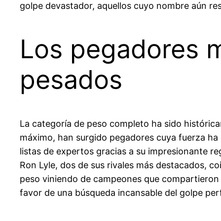
golpe devastador, aquellos cuyo nombre aún res
Los pegadores m
pesados
La categoría de peso completo ha sido históricam
máximo, han surgido pegadores cuya fuerza ha 
listas de expertos gracias a su impresionante re
Ron Lyle, dos de sus rivales más destacados, c
peso viniendo de campeones que compartieron el 
favor de una búsqueda incansable del golpe perfe