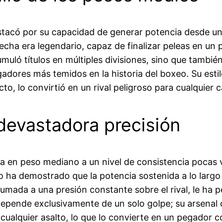
có por su capacidad de generar potencia desde una 
echa era legendario, capaz de finalizar peleas en un
umuló títulos en múltiples divisiones, sino que tambi
adores más temidos en la historia del boxeo. Su esti
o, lo convirtió en un rival peligroso para cualquier
devastadora precisión
da en peso mediano a un nivel de consistencia pocas 
ajo ha demostrado que la potencia sostenida a lo larg
umada a una presión constante sobre el rival, le ha pe
depende exclusivamente de un solo golpe; su arsenal 
cualquier asalto, lo que lo convierte en un pegador c