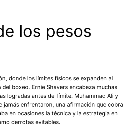
e los pesos
ón, donde los límites físicos se expanden al
a del boxeo. Ernie Shavers encabeza muchas
ias logradas antes del límite. Muhammad Ali y
ue jamás enfrentaron, una afirmación que cobra
a en ocasiones la técnica y la estrategia en
omo derrotas evitables.