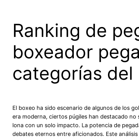
Ranking de peg
boxeador pega 
categorías del
El boxeo ha sido escenario de algunos de los gol
era moderna, ciertos púgiles han destacado no so
lona con un solo impacto. La potencia de pegad
debates eternos entre aficionados. Este análisis