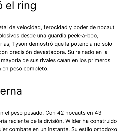
 el ring
tal de velocidad, ferocidad y poder de nocaut
xplosivos desde una guardia peek-a-boo,
rias, Tyson demostró que la potencia no solo
con precisión devastadora. Su reinado en la
ayoría de sus rivales caían en los primeros
ia en peso completo.
derna
 en el peso pesado. Con 42 nocauts en 43
ria reciente de la división. Wilder ha construido
ier combate en un instante. Su estilo ortodoxo