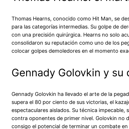
Thomas Hearns, conocido como Hit Man, se desta
para las categorías intermedias. Su golpe de der
con una precisión quirúrgica. Hearns no solo ac
consolidaron su reputación como uno de los peg
colocar golpes demoledores en el momento exact
Gennady Golovkin y su 
Gennady Golovkin ha llevado el arte de la pega
supera el 80 por ciento de sus victorias, el kaz
espectaculares aislados. Su técnica impecable, s
contra oponentes de primer nivel. Golovkin no 
consigo el potencial de terminar un combate en 