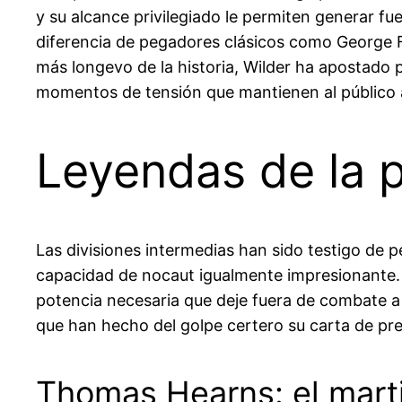
y su alcance privilegiado le permiten generar 
diferencia de pegadores clásicos como George 
más longevo de la historia, Wilder ha apostado 
momentos de tensión que mantienen al público a
Leyendas de la 
Las divisiones intermedias han sido testigo de 
capacidad de nocaut igualmente impresionante. E
potencia necesaria que deje fuera de combate a 
que han hecho del golpe certero su carta de pres
Thomas Hearns: el marti