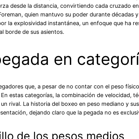
fuerza desde la distancia, convirtiendo cada cruzado
Foreman, quien mantuvo su poder durante décadas y
por la explosividad instantánea, un enfoque que ha re
l borde de sus asientos.
pegada en categor
pegadores que, a pesar de no contar con el peso fís
n estas categorías, la combinación de velocidad, técn
un rival. La historia del boxeo en peso mediano y su
entación, dejando claro que la pegada no es exclusiv
llo de los pesos medios